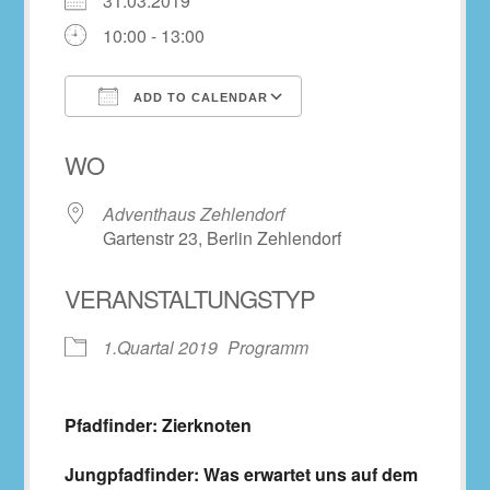
31.03.2019
10:00 - 13:00
ADD TO CALENDAR
Download ICS
Google Calendar
WO
Adventhaus Zehlendorf
Gartenstr 23, Berlin Zehlendorf
VERANSTALTUNGSTYP
1.Quartal 2019
Programm
Pfadfinder: Zierknoten
Jungpfadfinder: Was erwartet uns auf dem