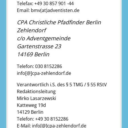
Telefax: +49 30 857 901 -44
Email: bmv(at)adventisten.de
CPA Christliche Pfadfinder Berlin
Zehlendorf
c/o Adventgemeinde
Gartenstrasse 23
14169 Berlin
Telefon: 030 8152286
info[@]cpa-zehlendorf.de
Verantwortlich i.S. des § 5 TMG / § 55 RStV
Redaktionsleitung
Mirko Lasarzewski
Katteweg 19d
14129 Berlin
Telefon: +49 30 8152286
E-Mail: info[@]cpa-zehlendorf.de