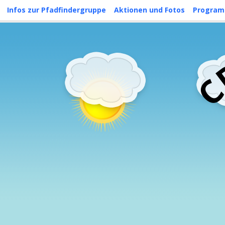
Skip
Infos zur Pfadfindergruppe
Aktionen und Fotos
Progra
to
content