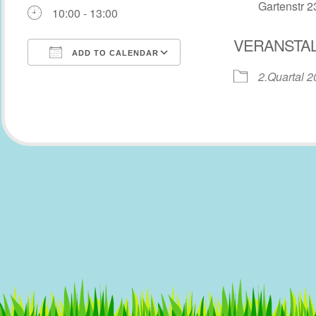
Gartenstr 2
10:00 - 13:00
VERANSTA
ADD TO CALENDAR
2.Quartal 
Download ICS
Google Calendar