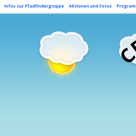
Skip
Infos zur Pfadfindergruppe
Aktionen und Fotos
Progra
to
content