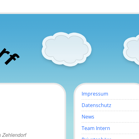
o
r
f
Impressum
Datenschutz
News
Team Intern
 Zehlendorf