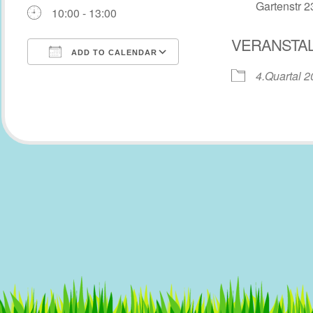
Gartenstr 2
10:00 - 13:00
VERANSTA
ADD TO CALENDAR
4.Quartal 
Download ICS
Google Calendar