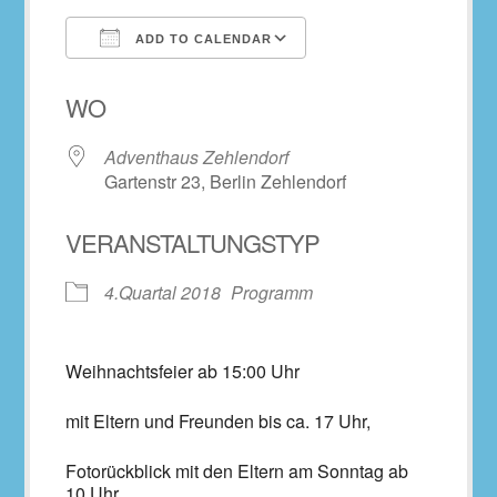
ADD TO CALENDAR
Download ICS
Google Calendar
WO
Adventhaus Zehlendorf
Gartenstr 23, Berlin Zehlendorf
VERANSTALTUNGSTYP
4.Quartal 2018
Programm
Weihnachtsfeier ab 15:00 Uhr
mit Eltern und Freunden bis ca. 17 Uhr,
Fotorückblick mit den Eltern am Sonntag ab
10 Uhr