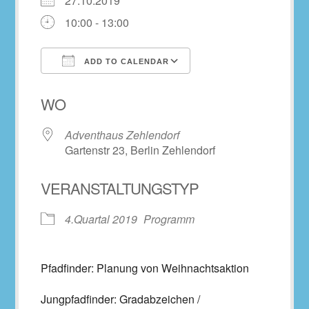
27.10.2019
10:00 - 13:00
ADD TO CALENDAR
Download ICS
Google Calendar
WO
Adventhaus Zehlendorf
Gartenstr 23, Berlin Zehlendorf
VERANSTALTUNGSTYP
4.Quartal 2019
Programm
Pfadfinder: Planung von Weihnachtsaktion
Jungpfadfinder: Gradabzeichen /