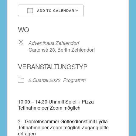
ADD TO CALENDAR
Download ICS
Google Calendar
WO
Adventhaus Zehlendorf
Gartenstr 23, Berlin Zehlendorf
VERANSTALTUNGSTYP
2.Quartal 2022
Programm
10:00 – 14:30 Uhr mit Spiel + Pizza
Teilnahme per Zoom möglich
Gemeinsammer Gottesdienst mit Lydia
Teilnahme per Zoom möglich Zugang bitte
erfragen