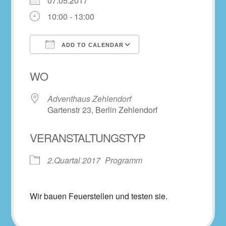
07.05.2017
10:00 - 13:00
ADD TO CALENDAR
Download ICS
Google Calendar
WO
Adventhaus Zehlendorf
Gartenstr 23, Berlin Zehlendorf
VERANSTALTUNGSTYP
2.Quartal 2017
Programm
Wir bauen Feuerstellen und testen sie.