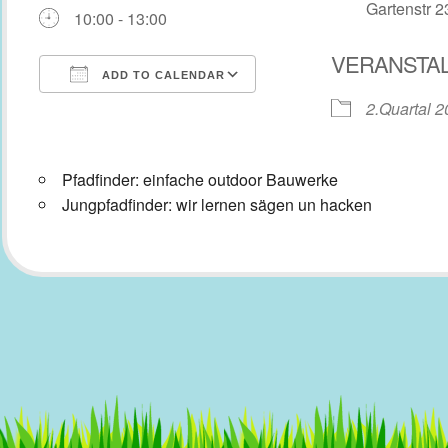
Gartenstr 2
10:00 - 13:00
VERANSTA
ADD TO CALENDAR
2.Quartal 
Download ICS
Google Calendar
Pfadfinder: einfache outdoor Bauwerke
Jungpfadfinder: wir lernen sägen un hacken