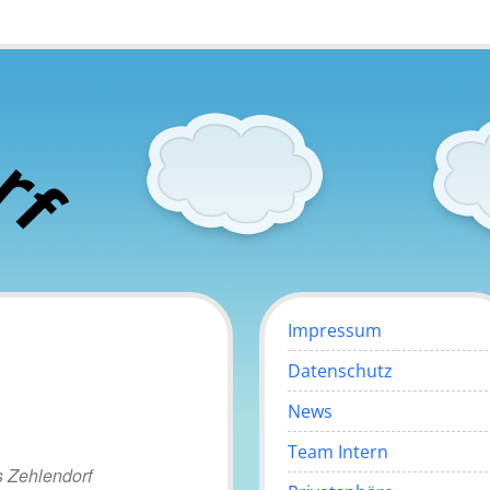
o
r
f
Impressum
Datenschutz
News
Team Intern
 Zehlendorf