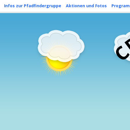
Skip
Infos zur Pfadfindergruppe
Aktionen und Fotos
Progra
to
content