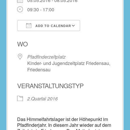
05.05.2016 - 08.05.2016
09:30 - 17:00
ADD TO CALENDAR
Download ICS
Google Calendar
WO
Pfadfinderzeltplatz
Kinder- und Jugendzeltplatz Friedensau,
Friedensau
VERANSTALTUNGSTYP
2.Quartal 2016
Das Himmelfahrtslager ist der Höhepunkt im
Pfadfinderjahr. In diesem Jahr wieder auf dem