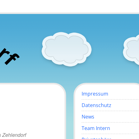
o
r
f
Impressum
Datenschutz
News
Team Intern
 Zehlendorf