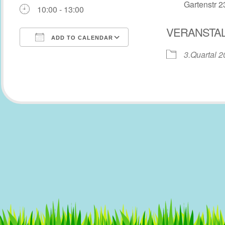
Gartenstr 2
10:00 - 13:00
VERANSTA
ADD TO CALENDAR
3.Quartal 
Download ICS
Google Calendar