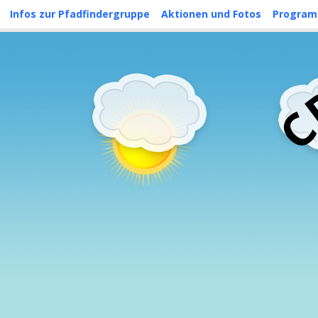
Skip
Infos zur Pfadfindergruppe
Aktionen und Fotos
Progra
to
content