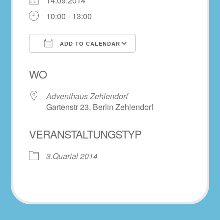
14.09.2014
10:00 - 13:00
ADD TO CALENDAR
Download ICS
Google Calendar
WO
Adventhaus Zehlendorf
Gartenstr 23, Berlin Zehlendorf
VERANSTALTUNGSTYP
3.Quartal 2014