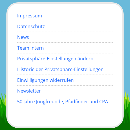
Impressum
Datenschutz
News
Team Intern
Privatsphäre-Einstellungen ändern
Historie der Privatsphäre-Einstellungen
Einwilligungen widerrufen
Newsletter
50 Jahre Jungfreunde, Pfadfinder und CPA