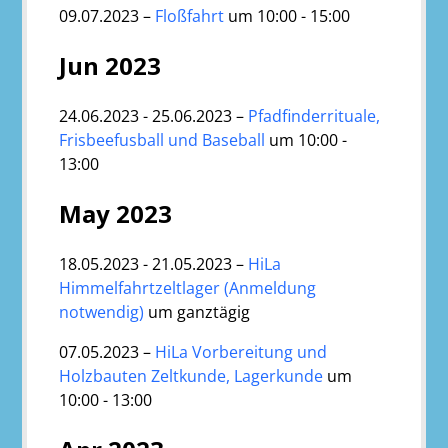
09.07.2023 –
Floßfahrt
um 10:00 - 15:00
Jun 2023
24.06.2023 - 25.06.2023 –
Pfadfinderrituale,
Frisbeefusball und Baseball
um 10:00 -
13:00
May 2023
18.05.2023 - 21.05.2023 –
HiLa
Himmelfahrtzeltlager (Anmeldung
notwendig)
um ganztägig
07.05.2023 –
HiLa Vorbereitung und
Holzbauten Zeltkunde, Lagerkunde
um
10:00 - 13:00