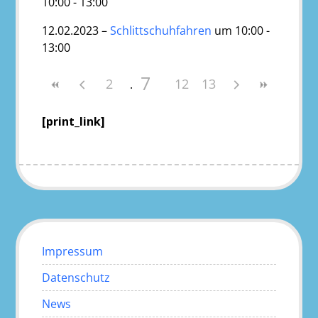
10:00 - 13:00
12.02.2023 –
Schlittschuhfahren
um 10:00 -
13:00
7
2
12
13
[print_link]
Impressum
Datenschutz
News