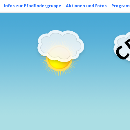
Skip
Infos zur Pfadfindergruppe
Aktionen und Fotos
Progra
to
content